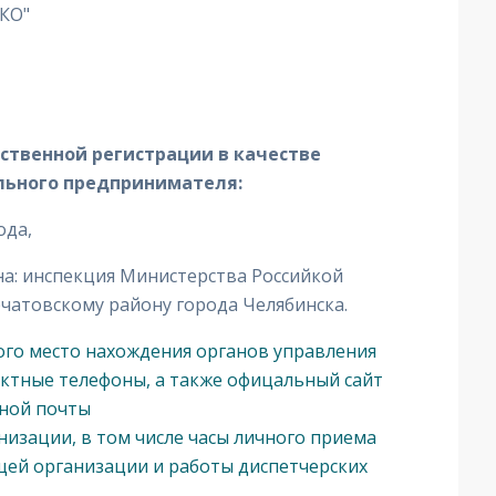
КО"
ственной регистрации в качестве
льного предпринимателя:
ода,
а: инспекция Министерства Российкой
чатовскому району города Челябинска.
ого место нахождения органов управления
ктные телефоны, а также офицальный сайт
нной почты
изации, в том числе часы личного приема
ей организации и работы диспетчерских