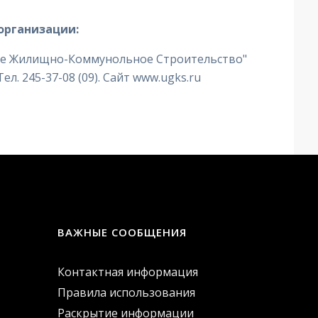
организации:
ое Жилищно-Коммунольное Строительство"
Тел. 245-37-08 (09). Сайт www.ugks.ru
ВАЖНЫЕ СООБЩЕНИЯ
Контактная информация
Правила использования
Раскрытие информации