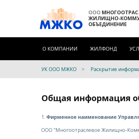
ООО
МНОГООТРАС
ЖИЛИЩНО-КОММУ
ОБЪЕДИНЕНИЕ
О КОМПАНИИ
ЖИЛФОНД
УС
УК ООО МЖКО
Раскрытие информ
Общая информация о
1.
Фирменное наименование Управл
ООО "Многоотраслевое Жилищно-Комм