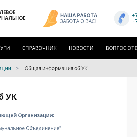
ЛЕВОЕ
НАША РАБОТА
+7
НАЛЬНОЕ
ЗАБОТА О ВАС!
+7
ЛУГИ
СПРАВОЧНИК
НОВОСТИ
ВОПРОС ОТ
ации
Общая информация об УК
б УК
яющей Организации:
унальное Объединение"