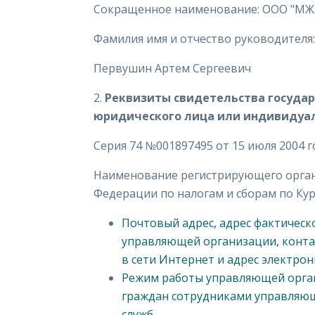
Сокращенное наименование: ООО "МЖ
Фамилия имя и отчество руководителя:
Первушин Артем Сергеевич
2.
Реквизиты свидетельства государ
юридического лица или индивидуа
Серия 74 №001897495 от 15 июля 2004 г
Наименование регистрирующего орган
Федерации по налогам и сборам по Кур
Почтовый адрес, адрес фактическ
управляющей организации, конта
в сети Интернет и адрес электро
Режим работы управляющей орган
граждан сотрудниками управляющ
служб