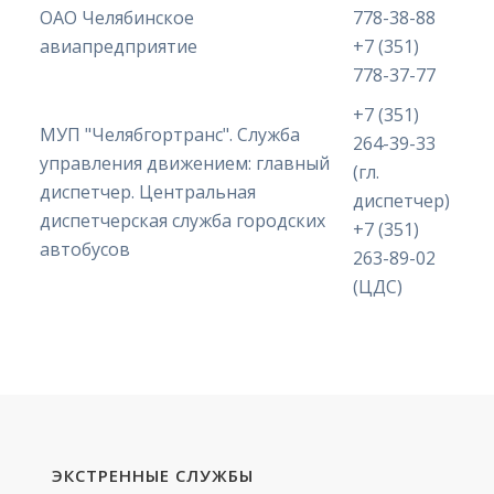
ОАО Челябинское
778-38-88
авиапредприятие
+7 (351)
778-37-77
+7 (351)
МУП "Челябгортранс". Служба
264-39-33
управления движением: главный
(гл.
диспетчер. Центральная
диспетчер)
диспетчерская служба городских
+7 (351)
автобусов
263-89-02
(ЦДС)
ЭКСТРЕННЫЕ СЛУЖБЫ