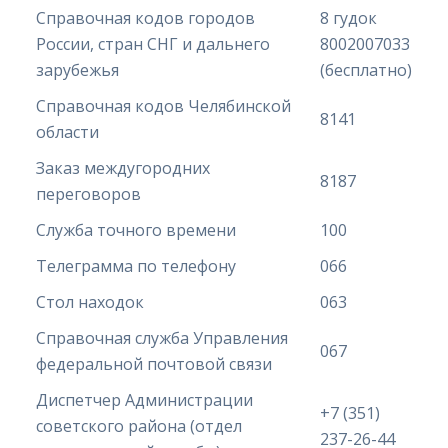
Справочная кодов городов
8 гудок
России, стран СНГ и дальнего
8002007033
зарубежья
(бесплатно)
Справочная кодов Челябинской
8141
области
Заказ междугородних
8187
переговоров
Служба точного времени
100
Телеграмма по телефону
066
Стол находок
063
Справочная служба Управления
067
федеральной почтовой связи
Диспетчер Администрации
+7 (351)
советского района (отдел
237-26-44