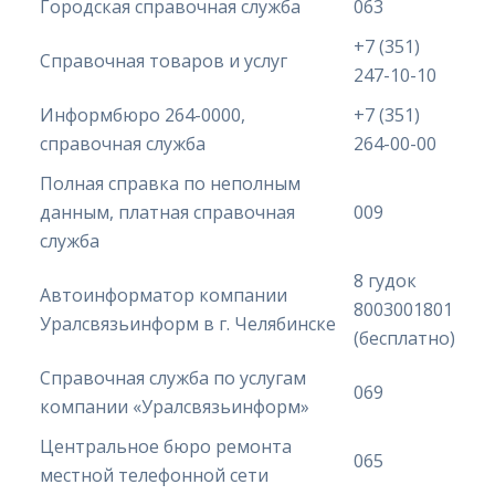
Городская справочная служба
063
+7 (351)
Справочная товаров и услуг
247-10-10
Информбюро 264-0000,
+7 (351)
справочная служба
264-00-00
Полная справка по неполным
данным, платная справочная
009
служба
8 гудок
Автоинформатор компании
8003001801
Уралсвязьинформ в г. Челябинске
(бесплатно)
Справочная служба по услугам
069
компании «Уралсвязьинформ»
Центральное бюро ремонта
065
местной телефонной сети