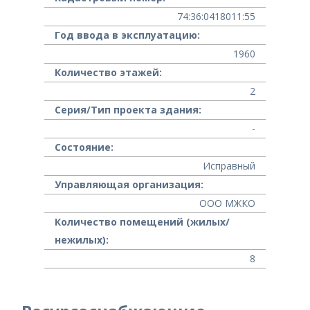
74:36:0418011:55
Год ввода в эксплуатацию:
1960
Количество этажей:
2
Серия/Тип проекта здания:
-
Состояние:
Исправный
Управляющая организация:
ООО МЖКО
Количество помещений (жилых/
нежилых):
8