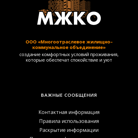
ООО «Многоотраслевое жилищно–
коммунальное объединение»
создание комфортных условий проживания,
которые обеспечат спокойствие и уют
ВАЖНЫЕ СООБЩЕНИЯ
Контактная информация
Правила использования
Раскрытие информации